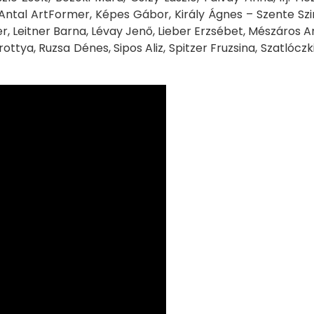
Antal ArtFormer, Képes Gábor, Király Ágnes – Szente Szim
, Leitner Barna, Lévay Jenő, Lieber Erzsébet, Mészáros 
ttya, Ruzsa Dénes, Sipos Aliz, Spitzer Fruzsina, Szatlóczki