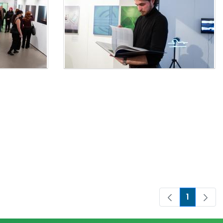
1
Pagina