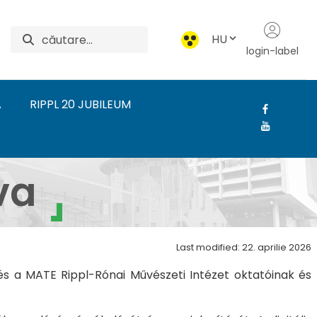
HU
login-label
A
RIPPL 20 JUBILEUM
Rippl-Rónai Művészeti 
va
Last modified: 22. aprilie 2026
 a MATE Rippl-Rónai Művészeti Intézet oktatóinak és