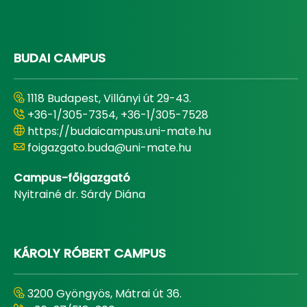
BUDAI CAMPUS
1118 Budapest, Villányi út 29-43.
+36-1/305-7354, +36-1/305-7528
https://budaicampus.uni-mate.hu
foigazgato.buda@uni-mate.hu
Campus-főigazgató
Nyitrainé dr. Sárdy Diána
KÁROLY RÓBERT CAMPUS
3200 Gyöngyös, Mátrai út 36.