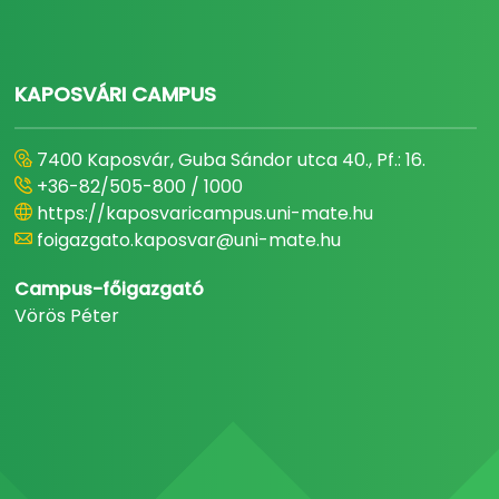
KAPOSVÁRI CAMPUS
7400 Kaposvár, Guba Sándor utca 40., Pf.: 16.
+36-82/505-800 / 1000
https://kaposvaricampus.uni-mate.hu
foigazgato.kaposvar@uni-mate.hu
Campus-főigazgató
Vörös Péter