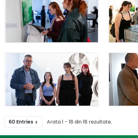
60 Entries
Arata 1 - 18 din 18 rezultate.