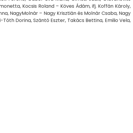
onetta, Kocsis Roland – Köves Ádám, ifj. Koffán Károly,
Anna, NagyMolnár – Nagy Krisztián és Molnár Csaba, Nagy
-Tóth Dorina, Szántó Eszter, Takács Bettina, Emilio Vela,