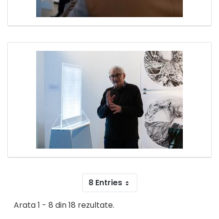
8 Entries
Arata 1 - 8 din 18 rezultate.