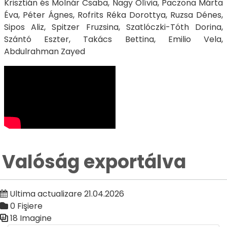
Krisztián és Molnár Csaba, Nagy Olívia, Paczona Márta
Éva, Péter Ágnes, Rofrits Réka Dorottya, Ruzsa Dénes,
Sipos Aliz, Spitzer Fruzsina, Szatlóczki-Tóth Dorina,
Szántó Eszter, Takács Bettina, Emilio Vela,
Abdulrahman Zayed
Valóság exportálva
Ultima actualizare 21.04.2026
0 Fişiere
18 Imagine