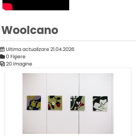
Woolcano
Ultima actualizare 21.04.2026
0 Fişiere
20 Imagine
Galerie media