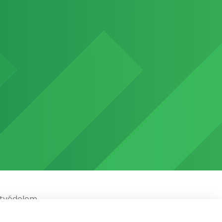
tvédelem