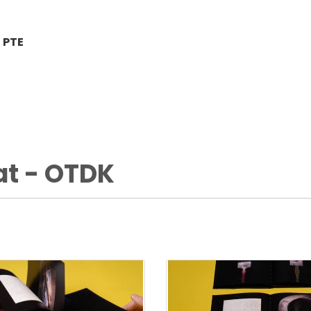
 PTE
at - OTDK