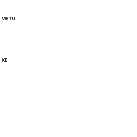
, METU
 KE