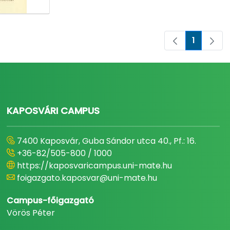
1
Oldal
KAPOSVÁRI CAMPUS
7400 Kaposvár, Guba Sándor utca 40., Pf.: 16.
+36-82/505-800 / 1000
https://kaposvaricampus.uni-mate.hu
foigazgato.kaposvar@uni-mate.hu
Campus-főigazgató
Vörös Péter