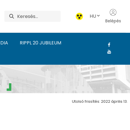
HU
Belépés
DIA
RIPPL 20 JUBILEUM
gium - Pályázat - OTD
K
Utolsó frissítés: 2022 április 13.