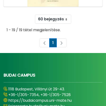
60 bejegyzés
1 - 19 / 19 tétel megjelenítése.
1
Oldal
BUDAI CAMPUS
1118 Budapest, Villányi út 29-43.
+36-1/305-7354, +36-1/305-7528
https://budaicampus.uni-mate.hu