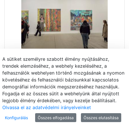
A sütiket személyre szabott élmény nyújtásához,
trendek elemzéséhez, a webhely kezeléséhez, a
felhasználók webhelyen történő mozgásának a nyomon
követéséhez és felhasználói bázisunkkal kapcsolatos
demográfiai információk megszerzéséhez használjuk.
Fogadja el az összes sütit a webhelyünk által nyújtott
legjobb élmény érdekében, vagy kezelje beállításait.
Olvassa el az adatvédelmi irányelveinket
Konfigurálás
Összes elfogadása
Összes elutasítása