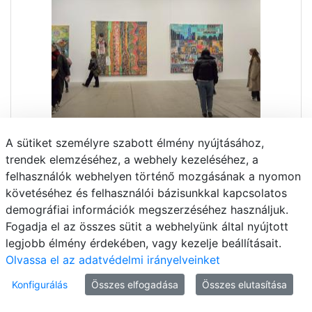
A sütiket személyre szabott élmény nyújtásához,
trendek elemzéséhez, a webhely kezeléséhez, a
felhasználók webhelyen történő mozgásának a nyomon
követéséhez és felhasználói bázisunkkal kapcsolatos
demográfiai információk megszerzéséhez használjuk.
Fogadja el az összes sütit a webhelyünk által nyújtott
legjobb élmény érdekében, vagy kezelje beállításait.
Olvassa el az adatvédelmi irányelveinket
Konfigurálás
Összes elfogadása
Összes elutasítása