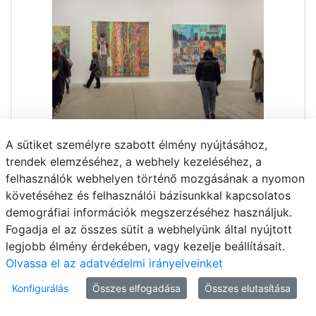
A sütiket személyre szabott élmény nyújtásához,
trendek elemzéséhez, a webhely kezeléséhez, a
felhasználók webhelyen történő mozgásának a nyomon
követéséhez és felhasználói bázisunkkal kapcsolatos
demográfiai információk megszerzéséhez használjuk.
Fogadja el az összes sütit a webhelyünk által nyújtott
legjobb élmény érdekében, vagy kezelje beállításait.
Olvassa el az adatvédelmi irányelveinket
Konfigurálás
Összes elfogadása
Összes elutasítása