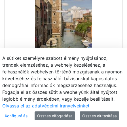
A sütiket személyre szabott élmény nyújtásához,
trendek elemzéséhez, a webhely kezeléséhez, a
felhasználók webhelyen történő mozgásának a nyomon
követéséhez és felhasználói bázisunkkal kapcsolatos
demográfiai információk megszerzéséhez használjuk.
Fogadja el az összes sütit a webhelyünk által nyújtott
legjobb élmény érdekében, vagy kezelje beállításait.
Olvassa el az adatvédelmi irányelveinket
Konfigurálás
Összes elfogadása
Összes elutasítása