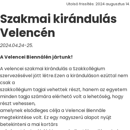
Utolsó frissítés: 2024 augusztus 14.
Szakmai kirándulás
Velencén
2024.04.24-25.
A Velencei Biennálén jártunk!
A velencei szakmai kirándulás a Szakkollégium
szervezésével jött létre.Ezen a kiránduláson ezúttal nem
csak a
szakkollégium tagjai vehettek részt, hanem az egyetem
minden tagja számára elérhető volt a lehetőség, hogy
részt vehessen,
amelynek elsődleges célja a Velencei Biennále
megtekintése volt. Ez egy nagyszerű alapot nyújt
betekinteni a mai kortárs