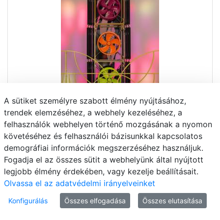
A sütiket személyre szabott élmény nyújtásához,
trendek elemzéséhez, a webhely kezeléséhez, a
felhasználók webhelyen történő mozgásának a nyomon
követéséhez és felhasználói bázisunkkal kapcsolatos
demográfiai információk megszerzéséhez használjuk.
Fogadja el az összes sütit a webhelyünk által nyújtott
legjobb élmény érdekében, vagy kezelje beállításait.
Olvassa el az adatvédelmi irányelveinket
Konfigurálás
Összes elfogadása
Összes elutasítása