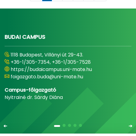
BUDAI CAMPUS
1118 Budapest, Villányi út 29-43.
+36-1/305-7354, +36-1/305-7528
https://budaicampus.uni-mate.hu
foigazgato.buda@uni-mate.hu
Campus-főigazgató
Nyitrainé dr. Sárdy Diána