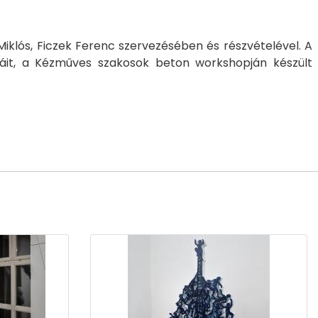
Miklós, Ficzek Ferenc szervezésében és részvételével. A
káit, a Kézműves szakosok beton workshopján készült