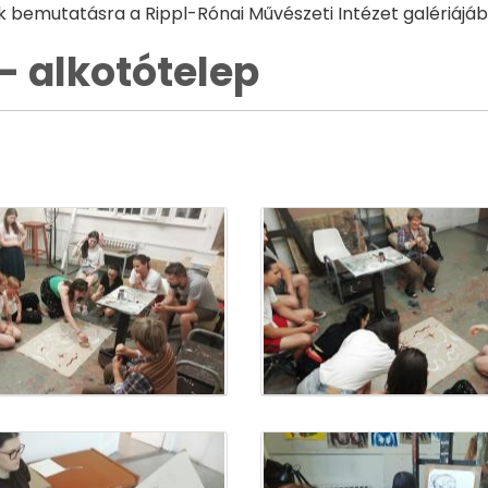
ek bemutatásra a Rippl-Rónai Művészeti Intézet galériájáb
- alkotótelep