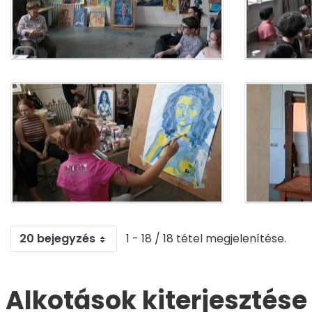
20 bejegyzés
1 - 18 / 18 tétel megjelenítése.
Alkotások kiterjesztése