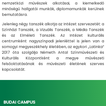
nemzetközi művészek alkotásai, a kiemelkedő
minőségű hallgatói munkák, diplomamunkák kerülnek
bemutatásra.
Jelenleg négy tanszék alkotja az Intézet szervezetét: a
Színházi Tanszék, a Vizuális Tanszék, a Média Tanszék
és az Elméleti Tanszék. Az Intézet kulturális
centrumként nagyszínpadi jelenléttel is jelen van a
somogyi megyeszékhely életében, az egykori „Latinka”
2017 óta szolgálja Németh Antal Színművészeti és
Kulturális Központként a megye művészeti
felsőoktatásának és művészeti életének szerves
kapcsolatát.
BUDAI CAMPUS