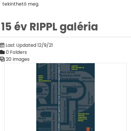
tekinthető meg.
15 év RIPPL galéria
Last Updated 12/9/21
0 Folders
20 Images
Media Gallery