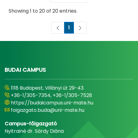
Showing 1 to 20 of 20 entries.
1
Page
BUDAI CAMPUS
1118 Budapest, Villányi út 29-43.
+36-1/305-7354, +36-1/305-7528
https://budaicampus.uni-mate.hu
foigazgato.buda@uni-mate.hu
Campus-főigazgató
Nyitrainé dr. Sárdy Diána