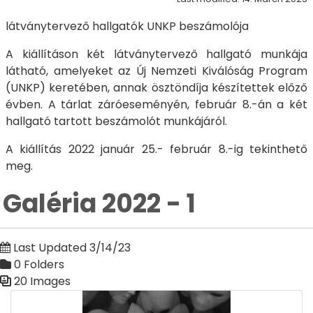
látványtervező hallgatók UNKP beszámolója
A kiállításon két látványtervező hallgató munkája
látható, amelyeket az Új Nemzeti Kiválóság Program
(UNKP) keretében, annak ösztöndíja készítettek előző
évben. A tárlat záróeseményén, február 8.-án a két
hallgató tartott beszámolót munkájáról.
A kiállítás 2022 január 25.- február 8.-ig tekinthető
meg.
Galéria 2022 - 1
Last Updated 3/14/23
0 Folders
20 Images
Media Gallery