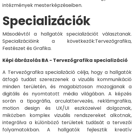
intézmények mesterképzéseiben.
Specializációk
Másodévtől a hallgatók specializációt választanak.
Specializációink a következők:Tervezőgrafika,
Festészet és Grafika.
Képi ábrázolás BA - Tervezőgrafika specializáció
A Tervezőgrafika specializáció célja, hogy a hallgatók
átfogó tudást szerezzenek a vizuális kommunikáció
minden területén, és magabiztosan mozogjanak a
digitális és nyomtatott média világában. A képzés
során a tipográfia, arculattervezés, reklámgrafika,
motion design és UX/UI eszközeivel dolgoznak,
miközben komplex vizuális rendszereket alkotnak,
integrálva a különböző területek tudását a tervezői
folyamatokban. A hallgatók fejlesztik kreatív