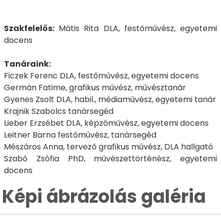
Szakfelelős:
Mátis Rita DLA, festőművész, egyetemi
docens
Tanáraink:
Ficzek Ferenc DLA, festőművész, egyetemi docens
Germán Fatime, grafikus művész, művésztanár
Gyenes Zsolt DLA, habil., médiaművész, egyetemi tanár
Krajnik Szabolcs tanársegéd
Lieber Erzsébet DLA, képzőművész, egyetemi docens
Leitner Barna festőművész, tanársegéd
Mészáros Anna, tervező grafikus művész, DLA hallgató
Szabó Zsófia PhD, művészettörténész, egyetemi
docens
Képi ábrázolás galéria