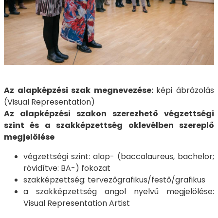
Az alapképzési szak megnevezése:
képi ábrázolás
(Visual Representation)
Az alapképzési szakon szerezhető végzettségi
szint és a szakképzettség oklevélben szereplő
megjelölése
végzettségi szint: alap- (baccalaureus, bachelor;
rövidítve: BA-) fokozat
szakképzettség: tervezőgrafikus/festő/grafikus
a szakképzettség angol nyelvű megjelölése:
Visual Representation Artist