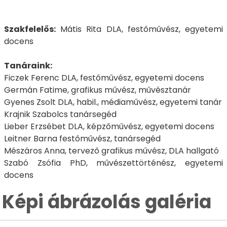
Szakfelelős:
Mátis Rita DLA, festőművész, egyetemi
docens
Tanáraink:
Ficzek Ferenc DLA, festőművész, egyetemi docens
Germán Fatime, grafikus művész, művésztanár
Gyenes Zsolt DLA, habil., médiaművész, egyetemi tanár
Krajnik Szabolcs tanársegéd
Lieber Erzsébet DLA, képzőművész, egyetemi docens
Leitner Barna festőművész, tanársegéd
Mészáros Anna, tervező grafikus művész, DLA hallgató
Szabó Zsófia PhD, művészettörténész, egyetemi
docens
Képi ábrázolás galéria