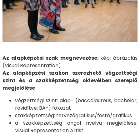
Az alapképzési szak megnevezése:
képi ábrázolás
(Visual Representation)
Az alapképzési szakon szerezhető végzettségi
szint és a szakképzettség oklevélben szereplő
megjelölése
végzettségi szint: alap- (baccalaureus, bachelor;
rövidítve: BA-) fokozat
szakképzettség: tervezőgrafikus/festő/grafikus
a szakképzettség angol nyelvű megjelölése:
Visual Representation Artist