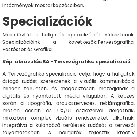
intézmények mesterképzéseiben.
Specializációk
Másodévtől a hallgatók specializációt választanak.
Specializációink a következők:Tervezőgrafika,
Festészet és Grafika.
Képi ábrázolás BA - Tervezőgrafika specializáció
A Tervezőgrafika specializáció célja, hogy a hallgatók
átfogó tudást szerezzenek a vizuális kommunikáció
minden területén, és magabiztosan mozogjanak a
digitális és nyomtatott média világában. A képzés
során a tipográfia, arculattervezés, reklámgrafika,
motion design és UX/UI eszközeivel dolgoznak,
miközben komplex vizuális rendszereket alkotnak,
integrálva a különböző területek tudását a tervezői
folyamatokban. A hallgatók fejlesztik kreatív