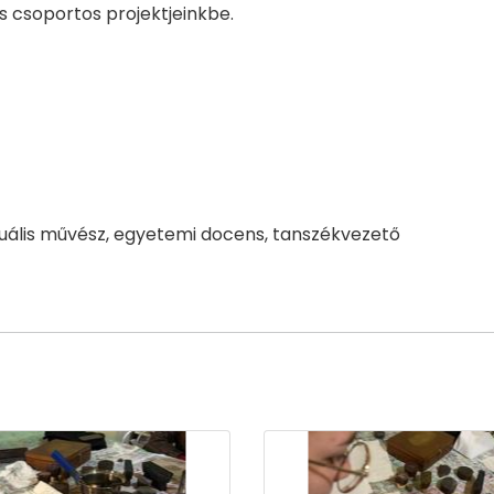
és csoportos projektjeinkbe.
zuális művész, egyetemi docens, tanszékvezető