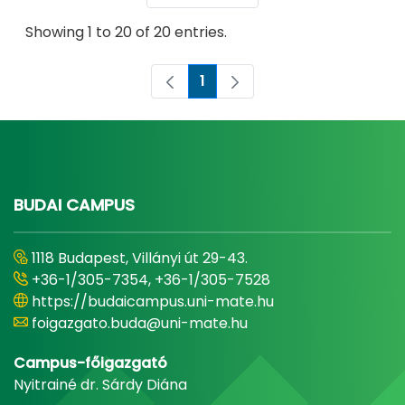
Showing 1 to 20 of 20 entries.
1
Page
BUDAI CAMPUS
1118 Budapest, Villányi út 29-43.
+36-1/305-7354, +36-1/305-7528
https://budaicampus.uni-mate.hu
foigazgato.buda@uni-mate.hu
Campus-főigazgató
Nyitrainé dr. Sárdy Diána