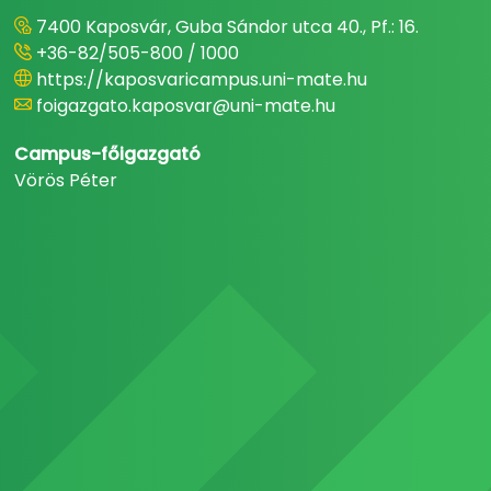
7400 Kaposvár, Guba Sándor utca 40., Pf.: 16.
+36-82/505-800 / 1000
https://kaposvaricampus.uni-mate.hu
foigazgato.kaposvar@uni-mate.hu
Campus-főigazgató
Vörös Péter