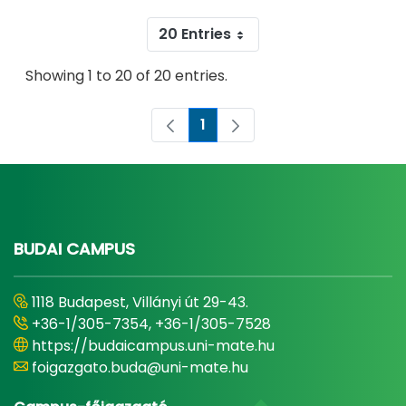
20 Entries
Showing 1 to 20 of 20 entries.
1
Page
BUDAI CAMPUS
1118 Budapest, Villányi út 29-43.
+36-1/305-7354, +36-1/305-7528
https://budaicampus.uni-mate.hu
foigazgato.buda@uni-mate.hu