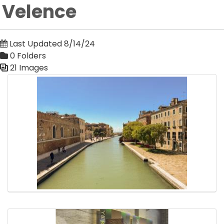
Velence
Last Updated 8/14/24
0 Folders
21 Images
Media Gallery