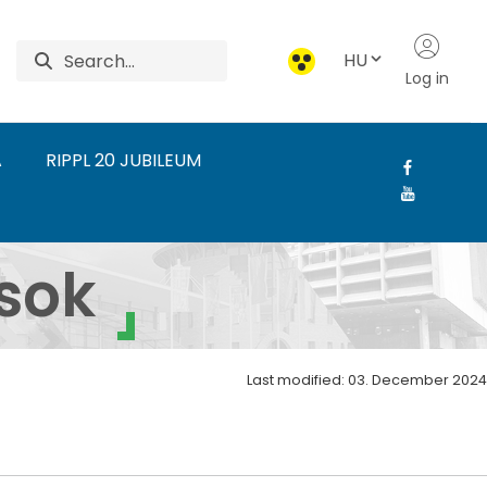
HU
Log in
A
RIPPL 20 JUBILEUM
rdudvarnok - Szakmai 
sok
Last modified: 03. December 2024