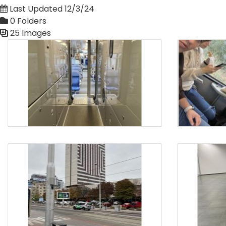
Last Updated 12/3/24
0 Folders
25 Images
Media Gallery