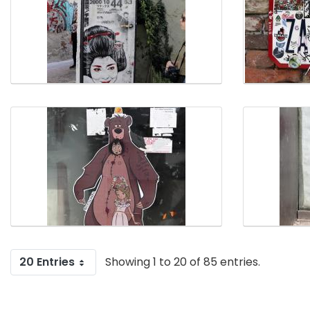
20 Entries
Showing 1 to 20 of 85 entries.