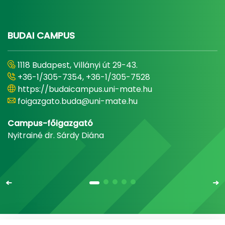
BUDAI CAMPUS
1118 Budapest, Villányi út 29-43.
+36-1/305-7354, +36-1/305-7528
https://budaicampus.uni-mate.hu
foigazgato.buda@uni-mate.hu
Campus-főigazgató
Nyitrainé dr. Sárdy Diána