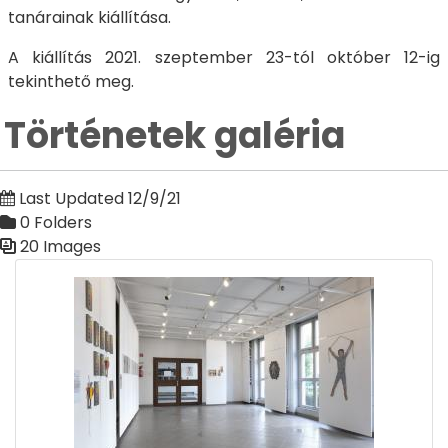
tanárainak kiállítása.
A kiállítás 2021. szeptember 23-tól október 12-ig
tekinthető meg.
Történetek galéria
Last Updated 12/9/21
0 Folders
20 Images
Media Gallery