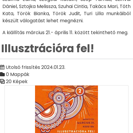
Dániel, Sztojka Melissza, Szuhai Cintia, Takács Mari, Tóth
Kata, Török Bianka, Török Judit, Turi Lilla munkáiból
készült válogatást lehet megnézni.
A kiállítás március 21.- április 11. között tekinthető meg.
Illusztrációra fel!
Utolsó frissítés 2024.01.23.
0 Mappák
20 Képek
Médiatár