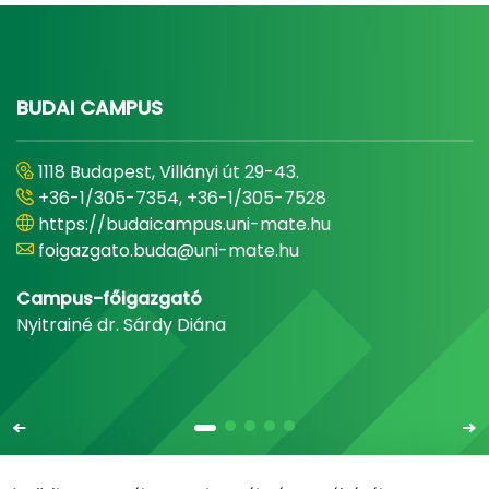
BUDAI CAMPUS
1118 Budapest, Villányi út 29-43.
+36-1/305-7354, +36-1/305-7528
https://budaicampus.uni-mate.hu
foigazgato.buda@uni-mate.hu
Campus-főigazgató
Nyitrainé dr. Sárdy Diána