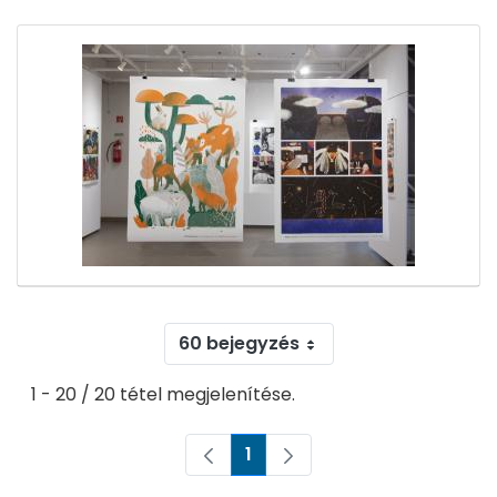
60 bejegyzés
1 - 20 / 20 tétel megjelenítése.
1
Oldal