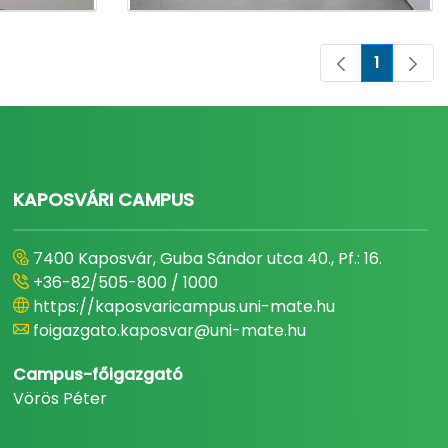
1
Oldal
KAPOSVÁRI CAMPUS
7400 Kaposvár, Guba Sándor utca 40., Pf.: 16.
+36-82/505-800 / 1000
https://kaposvaricampus.uni-mate.hu
foigazgato.kaposvar@uni-mate.hu
Campus-főigazgató
Vörös Péter