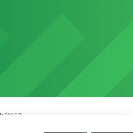
tvédelem