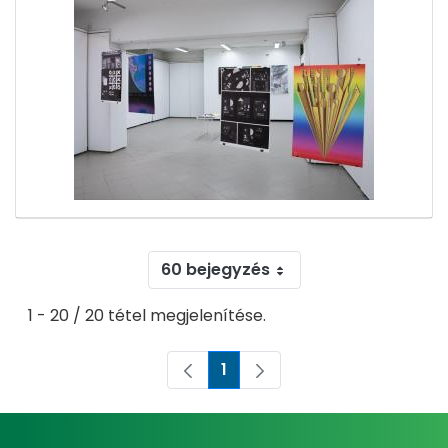
60 bejegyzés
1 - 20 / 20 tétel megjelenítése.
1
Oldal