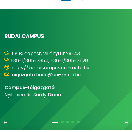
BUDAI CAMPUS
1118 Budapest, Villányi út 29-43.
+36-1/305-7354, +36-1/305-7528
https://budaicampus.uni-mate.hu
foigazgato.buda@uni-mate.hu
Campus-főigazgató
Nyitrainé dr. Sárdy Diána