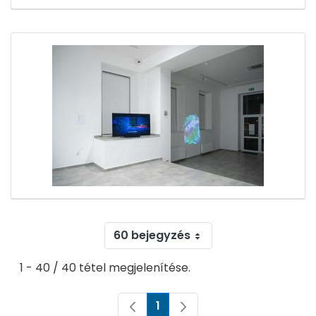
60 bejegyzés
1 - 40 / 40 tétel megjelenítése.
1
Oldal