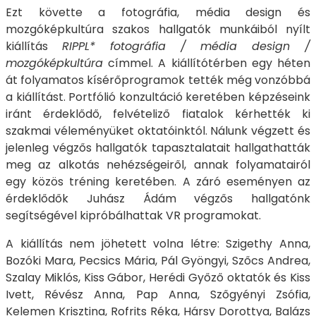
Ezt követte a fotográfia, média design és
mozgóképkultúra szakos hallgatók munkáiból nyílt
kiállítás
RIPPL* fotográfia / média design /
mozgóképkultúra
címmel. A kiállítótérben egy héten
át folyamatos kísérőprogramok tették még vonzóbbá
a kiállítást. Portfólió konzultáció keretében képzéseink
iránt érdeklődő, felvételiző fiatalok kérhették ki
szakmai véleményüket oktatóinktól. Nálunk végzett és
jelenleg végzős hallgatók tapasztalatait hallgathatták
meg az alkotás nehézségeiről, annak folyamatairól
egy közös tréning keretében. A záró eseményen az
érdeklődők Juhász Ádám végzős hallgatónk
segítségével kipróbálhattak VR programokat.
A kiállítás nem jöhetett volna létre: Szigethy Anna,
Bozóki Mara, Pecsics Mária, Pál Gyöngyi, Szőcs Andrea,
Szalay Miklós, Kiss Gábor, Herédi Győző oktatók és Kiss
Ivett, Révész Anna, Pap Anna, Szőgyényi Zsófia,
Kelemen Krisztina, Rofrits Réka, Hársy Dorottya, Balázs