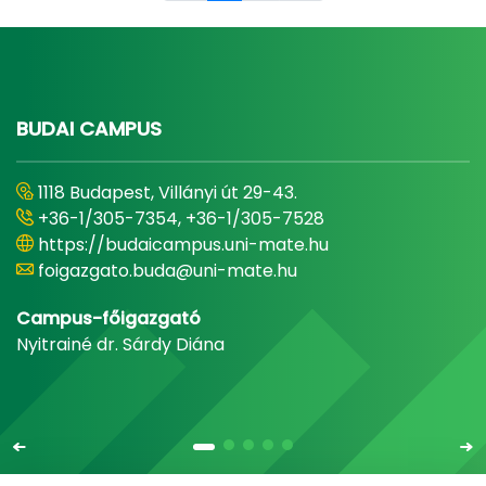
BUDAI CAMPUS
1118 Budapest, Villányi út 29-43.
+36-1/305-7354, +36-1/305-7528
https://budaicampus.uni-mate.hu
foigazgato.buda@uni-mate.hu
Campus-főigazgató
Nyitrainé dr. Sárdy Diána