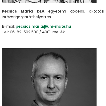
Pecsics Mária DLA
egyetemi docens, oktatási
intézetigazgató-helyettes
E-mail:
pecsics.maria@uni-mate.hu
Tel.: 06-82-502 500 / 4001. mellék