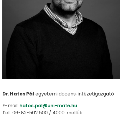
Dr. Hatos Pál
egyetemi docens, intézetigazgató
E-mail:
hatos.pal@uni-mate.hu
Tel.: 06-82-502 500 / 4000. mellék