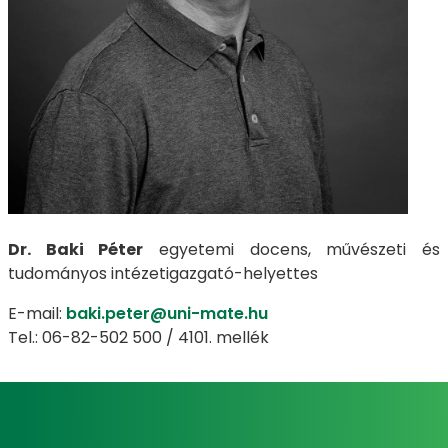
Dr. Baki Péter
egyetemi docens, művészeti és
tudományos intézetigazgató-helyettes
E-mail:
baki.peter@uni-mate.hu
Tel.: 06-82-502 500 / 4101. mellék