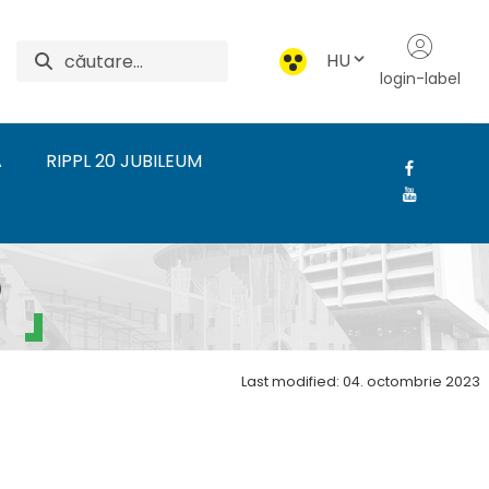
HU
login-label
A
RIPPL 20 JUBILEUM
ézet
P
Last modified: 04. octombrie 2023