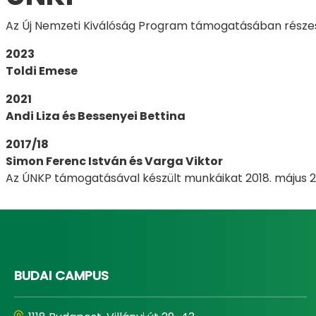
Az Új Nemzeti Kiválóság Program támogatásában részesü
2023
Toldi Emese
2021
Andi Liza és Bessenyei Bettina
2017/18
Simon Ferenc István és Varga Viktor
Az ÚNKP támogatásával készült munkáikat 2018. május 2
BUDAI CAMPUS