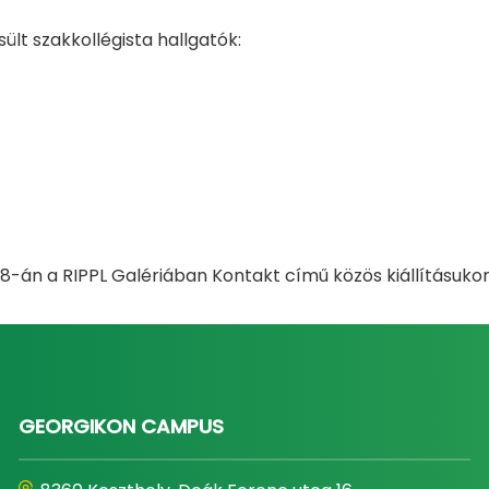
lt szakkollégista hallgatók:
8-án a RIPPL Galériában Kontakt című közös kiállításuko
GEORGIKON CAMPUS