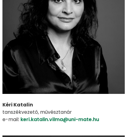
Kéri Katalin
tanszékvezető, művésztanár
e-mail:
keri.katalin.vilma@uni-mate.hu