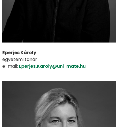
Eperjes Károly
egyetemi tanár
e-mail:
Eperjes.Karoly@uni-mate.hu