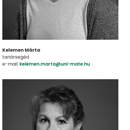
Kelemen Márta
tanársegéd
e-mail:
kelemen.marta@uni-mate.hu