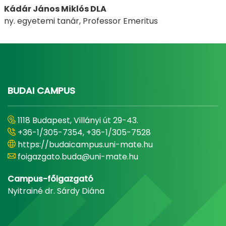
Kádár János Miklós DLA
ny. egyetemi tanár, Professor Emeritus
BUDAI CAMPUS
1118 Budapest, Villányi út 29-43.
+36-1/305-7354, +36-1/305-7528
https://budaicampus.uni-mate.hu
foigazgato.buda@uni-mate.hu
Campus-főigazgató
Nyitrainé dr. Sárdy Diána