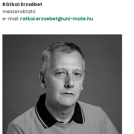
Rátkai Erzsébet
mesteroktató
e-mail:
ratkai.erzsebet@uni-mate.hu