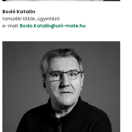
Bodó Katalin
tanszéki titkár, ügyintéző
e-mail:
Bodo.Katalin@uni-mate.hu