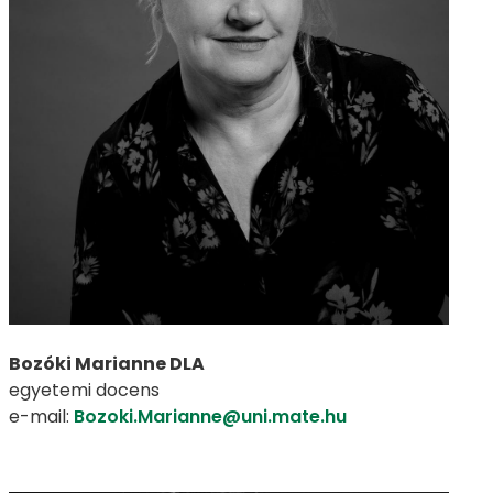
Bozóki Marianne DLA
egyetemi docens
e-mail:
Bozoki.Marianne@uni.mate.hu