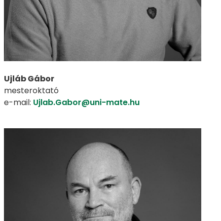
Ujláb Gábor
mesteroktató
e-mail:
Ujlab.Gabor@uni-mate.hu