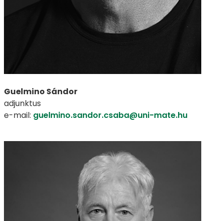
Guelmino Sándor
adjunktus
e-mail:
guelmino.sandor.csaba@uni-mate.hu