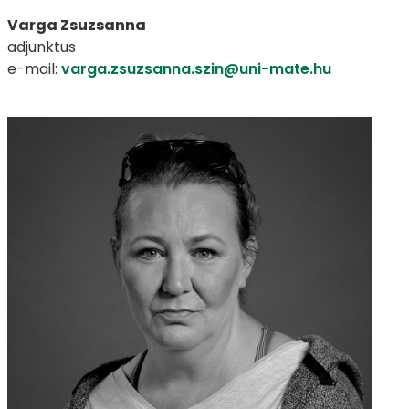
Varga Zsuzsanna
adjunktus
e-mail:
varga.zsuzsanna.szin@uni-mate.hu