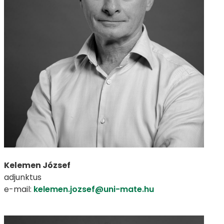
Kelemen József
adjunktus
e-mail:
kelemen.jozsef@uni-mate.hu