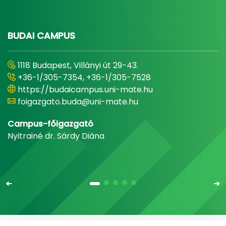
BUDAI CAMPUS
1118 Budapest, Villányi út 29-43.
+36-1/305-7354, +36-1/305-7528
https://budaicampus.uni-mate.hu
foigazgato.buda@uni-mate.hu
Campus-főigazgató
Nyitrainé dr. Sárdy Diána