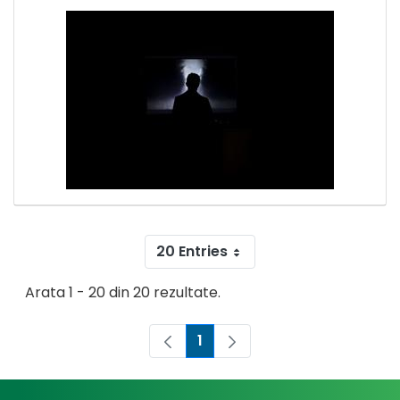
20 Entries
Arata 1 - 20 din 20 rezultate.
1
Pagina