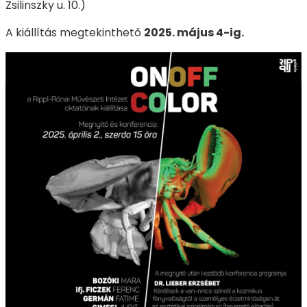
Zsilinszky u. 10.)
A kiállítás megtekinthető
2025. május 4-ig.