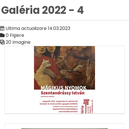
Galéria 2022 - 4
Ultima actualizare 14.03.2023
0 Fişiere
20 Imagine
Galerie media