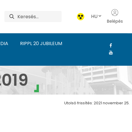
HU
Belépés
DIA
RIPPL 20 JUBILEUM
 1919-2019 - Rippl-Rón
2019
Utolsó frissítés: 2021 november 25.