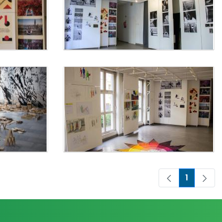
1
Oldal