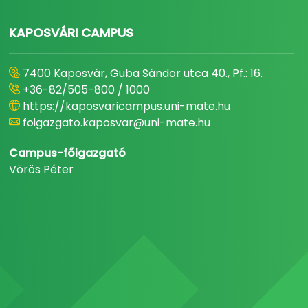
KAPOSVÁRI CAMPUS
7400 Kaposvár, Guba Sándor utca 40., Pf.: 16.
+36-82/505-800 / 1000
https://kaposvaricampus.uni-mate.hu
foigazgato.kaposvar@uni-mate.hu
Campus-főigazgató
Vörös Péter