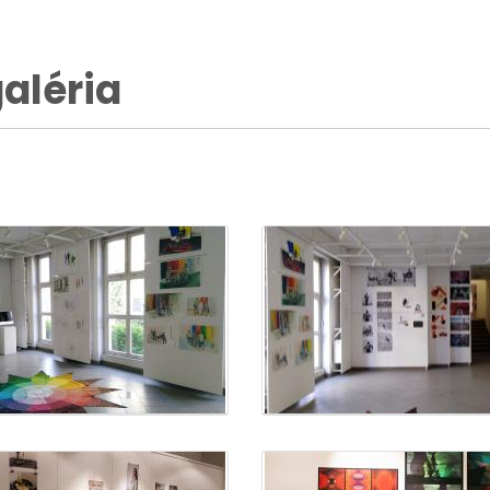
aléria