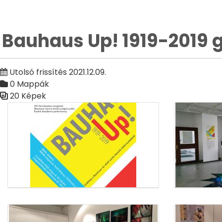
Bauhaus Up! 1919-2019 g
Utolsó frissítés 2021.12.09.
0 Mappák
20 Képek
Médiatár