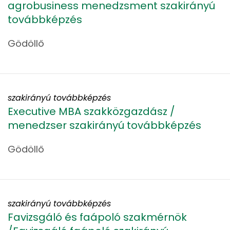
agrobusiness menedzsment szakirányú
továbbképzés
Gödöllő
szakirányú továbbképzés
Executive MBA szakközgazdász /
menedzser szakirányú továbbképzés
Gödöllő
szakirányú továbbképzés
Favizsgáló és faápoló szakmérnök