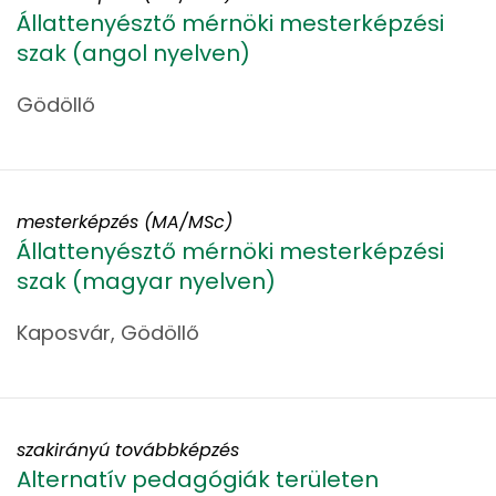
Állattenyésztő mérnöki mesterképzési
szak (angol nyelven)
Gödöllő
mesterképzés (MA/MSc)
Állattenyésztő mérnöki mesterképzési
szak (magyar nyelven)
Kaposvár, Gödöllő
szakirányú továbbképzés
Alternatív pedagógiák területen