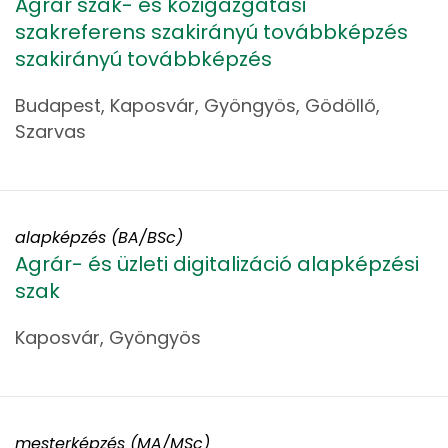
Agrár szak- és közigazgatási
szakreferens szakirányú továbbképzés
szakirányú továbbképzés
Budapest, Kaposvár, Gyöngyös, Gödöllő,
Szarvas
alapképzés (BA/BSc)
Agrár- és üzleti digitalizáció alapképzési
szak
Kaposvár, Gyöngyös
mesterképzés (MA/MSc)