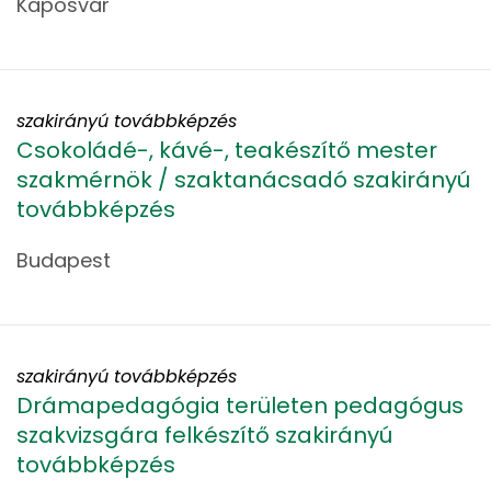
Kaposvár
szakirányú továbbképzés
Csokoládé-, kávé-, teakészítő mester
szakmérnök / szaktanácsadó szakirányú
továbbképzés
Budapest
szakirányú továbbképzés
Drámapedagógia területen pedagógus
szakvizsgára felkészítő szakirányú
továbbképzés