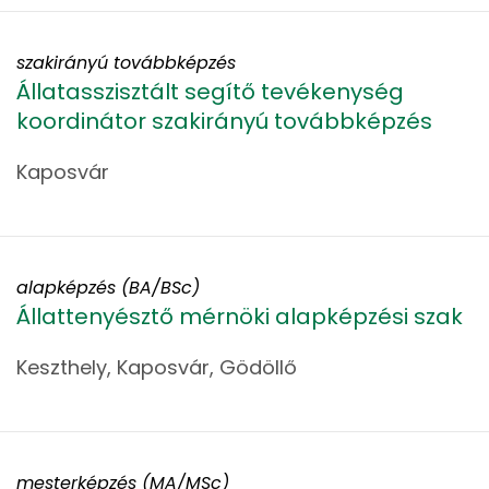
szakirányú továbbképzés
Állatasszisztált segítő tevékenység
koordinátor szakirányú továbbképzés
Kaposvár
alapképzés (BA/BSc)
Állattenyésztő mérnöki alapképzési szak
Keszthely, Kaposvár, Gödöllő
mesterképzés (MA/MSc)