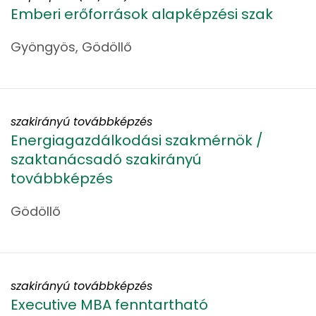
Emberi erőforrások alapképzési szak
Gyöngyös, Gödöllő
szakirányú továbbképzés
Energiagazdálkodási szakmérnök /
szaktanácsadó szakirányú
továbbképzés
Gödöllő
szakirányú továbbképzés
Executive MBA fenntartható