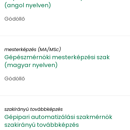
(angol nyelven)
Gödöllő
mesterképzés (MA/MSc)
Gépészmérnöki mesterképzési szak
(magyar nyelven)
Gödöllő
szakirányú továbbképzés
Gépipari automatizálási szakmérnök
szakirányú továbbképzés