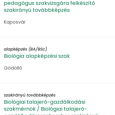
pedagógus szakvizsgára felkészítő
szakirányú továbbképzés
Kaposvár
alapképzés (BA/BSc)
Biológia alapképzési szak
Gödöllő
szakirányú továbbképzés
Biológiai talajerő-gazdálkodási
szakmérnök / Biológiai talajerő-