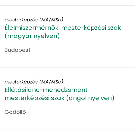
mesterképzés (MA/MSc)
Élelmiszermérnöki mesterképzési szak
(magyar nyelven)
Budapest
mesterképzés (MA/MSc)
Ellátásilánc-menedzsment
mesterképzési szak (angol nyelven)
Gödöllő