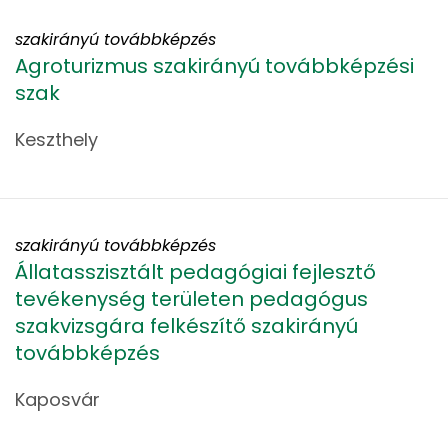
szakirányú továbbképzés
Agroturizmus szakirányú továbbképzési
szak
Keszthely
szakirányú továbbképzés
Állatasszisztált pedagógiai fejlesztő
tevékenység területen pedagógus
szakvizsgára felkészítő szakirányú
továbbképzés
Kaposvár