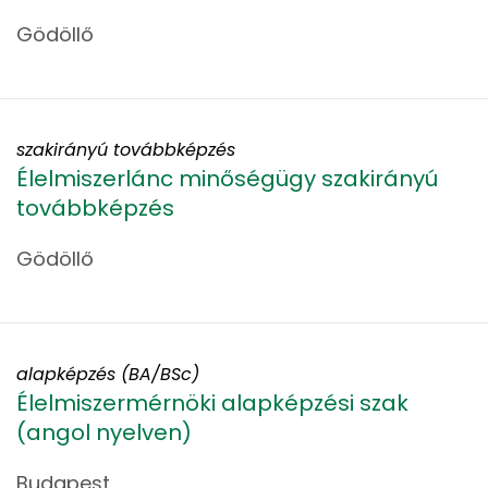
Gödöllő
szakirányú továbbképzés
Élelmiszerlánc minőségügy szakirányú
továbbképzés
Gödöllő
alapképzés (BA/BSc)
Élelmiszermérnöki alapképzési szak
(angol nyelven)
Budapest