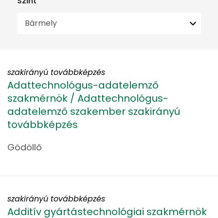
Szint
szakirányú továbbképzés
Adattechnológus-adatelemző
szakmérnök / Adattechnológus-
adatelemző szakember szakirányú
továbbképzés
Gödöllő
szakirányú továbbképzés
Additív gyártástechnológiai szakmérnök