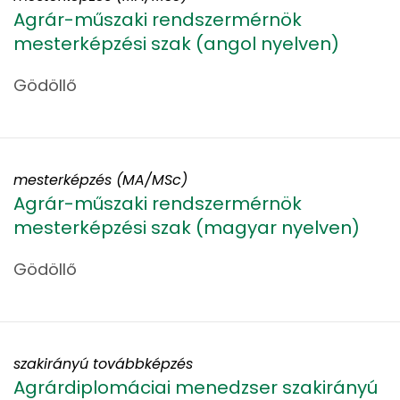
Agrár-műszaki rendszermérnök
mesterképzési szak (angol nyelven)
Gödöllő
mesterképzés (MA/MSc)
Agrár-műszaki rendszermérnök
mesterképzési szak (magyar nyelven)
Gödöllő
szakirányú továbbképzés
Agrárdiplomáciai menedzser szakirányú