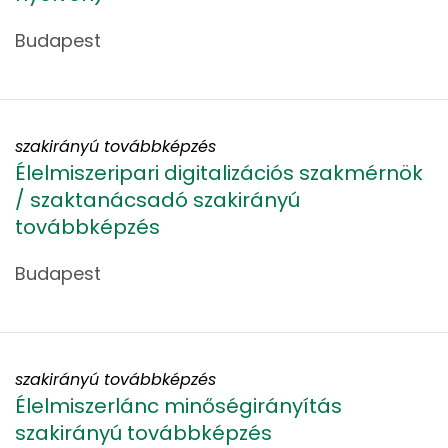
Budapest
szakirányú továbbképzés
Élelmiszeripari digitalizációs szakmérnök
/ szaktanácsadó szakirányú
továbbképzés
Budapest
szakirányú továbbképzés
Élelmiszerlánc minőségirányítás
szakirányú továbbképzés