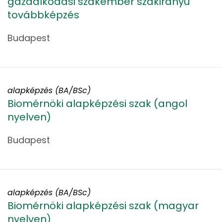
gazdálkodási szakember szakirányú
továbbképzés
Budapest
alapképzés (BA/BSc)
Biomérnöki alapképzési szak (angol
nyelven)
Budapest
alapképzés (BA/BSc)
Biomérnöki alapképzési szak (magyar
nyelven)