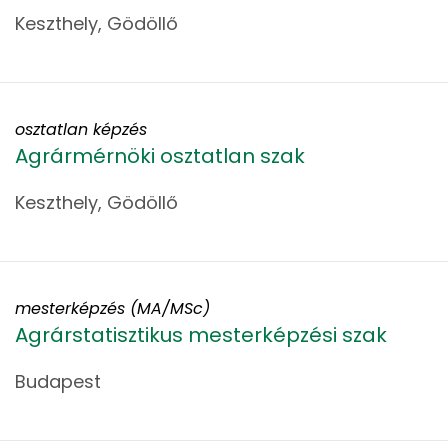
Keszthely, Gödöllő
osztatlan képzés
Agrármérnöki osztatlan szak
Keszthely, Gödöllő
mesterképzés (MA/MSc)
Agrárstatisztikus mesterképzési szak
Budapest