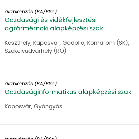
alapképzés (BA/BSc)
Gazdasági és vidékfejlesztési
agrármérnöki alapképzési szak
Keszthely, Kaposvár, Gödöllő, Komárom (SK),
Székelyudvarhely (RO)
alapképzés (BA/BSc)
Gazdaságinformatikus alapképzési szak
Kaposvár, Gyöngyös