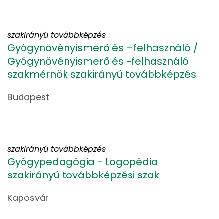
szakirányú továbbképzés
Gyógynövényismerő és –felhasználó /
Gyógynövényismerő és -felhasználó
szakmérnök szakirányú továbbképzés
Budapest
szakirányú továbbképzés
Gyógypedagógia - Logopédia
szakirányú továbbképzési szak
Kaposvár