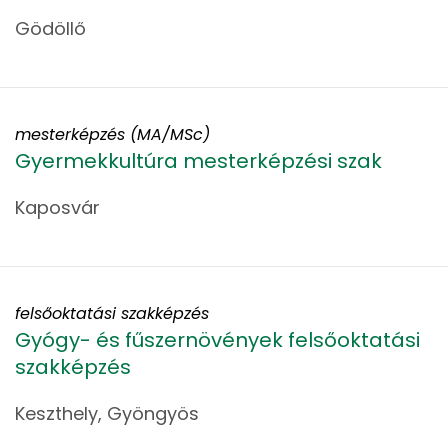
Gödöllő
mesterképzés (MA/MSc)
Gyermekkultúra mesterképzési szak
Kaposvár
felsőoktatási szakképzés
Gyógy- és fűszernövények felsőoktatási
szakképzés
Keszthely, Gyöngyös