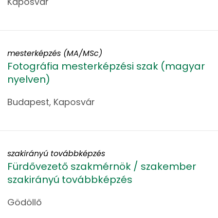
Kaposvár
mesterképzés (MA/MSc)
Fotográfia mesterképzési szak (magyar
nyelven)
Budapest, Kaposvár
szakirányú továbbképzés
Fürdővezető szakmérnök / szakember
szakirányú továbbképzés
Gödöllő