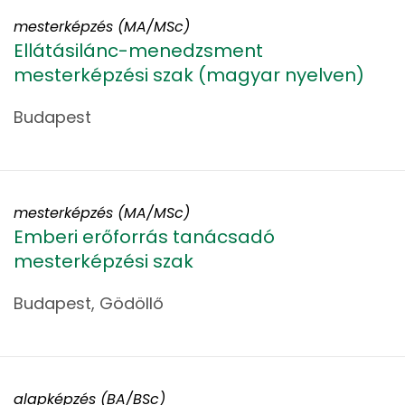
mesterképzés (MA/MSc)
Ellátásilánc-menedzsment
mesterképzési szak (magyar nyelven)
Budapest
mesterképzés (MA/MSc)
Emberi erőforrás tanácsadó
mesterképzési szak
Budapest, Gödöllő
alapképzés (BA/BSc)