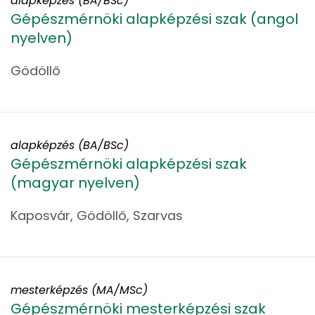
alapképzés (BA/BSc)
Gépészmérnöki alapképzési szak (angol
nyelven)
Gödöllő
alapképzés (BA/BSc)
Gépészmérnöki alapképzési szak
(magyar nyelven)
Kaposvár, Gödöllő, Szarvas
mesterképzés (MA/MSc)
Gépészmérnöki mesterképzési szak