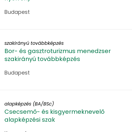
Budapest
szakirányú továbbképzés
Bor- és gasztroturizmus menedzser
szakirányú továbbképzés
Budapest
alapképzés (BA/BSc)
Csecsemő- és kisgyermeknevelő
alapképzési szak