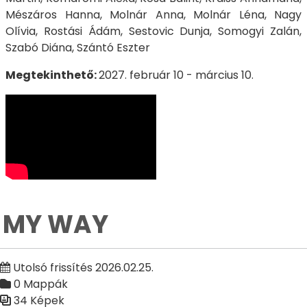
Mészáros Hanna, Molnár Anna, Molnár Léna, Nagy
Olívia, Rostási Ádám, Sestovic Dunja, Somogyi Zalán,
Szabó Diána, Szántó Eszter
Megtekinthető:
2027. február 10 - március 10.
MY WAY
Utolsó frissítés 2026.02.25.
0 Mappák
34 Képek