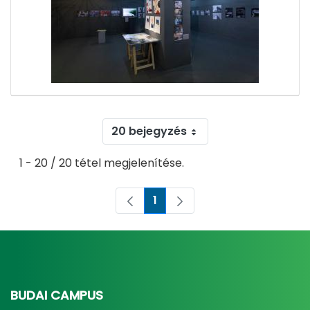
20 bejegyzés
1 - 20 / 20 tétel megjelenítése.
1
Oldal
BUDAI CAMPUS