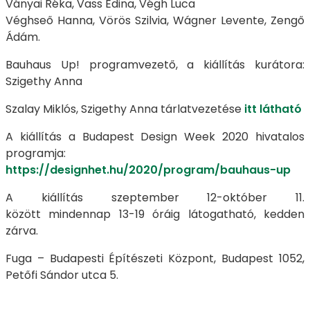
Ványai Réka, Vass Edina, Végh Luca
Véghseő Hanna, Vörös Szilvia, Wágner Levente, Zengő
Ádám.
Bauhaus Up! programvezető, a kiállítás kurátora:
Szigethy Anna
Szalay Miklós, Szigethy Anna tárlatvezetése
itt látható
A kiállítás a Budapest Design Week 2020 hivatalos
programja:
https://designhet.hu/2020/program/bauhaus-up
A kiállítás szeptember 12-október 11.
között mindennap 13-19 óráig látogatható, kedden
zárva.
Fuga – Budapesti Építészeti Központ, Budapest 1052,
Petőfi Sándor utca 5.