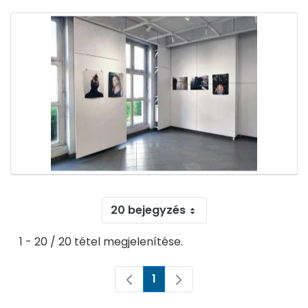
20 bejegyzés
1 - 20 / 20 tétel megjelenítése.
1
Oldal