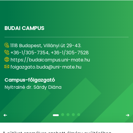
BUDAI CAMPUS
1118 Budapest, Villányi út 29-43.
+36-1/305-7354, +36-1/305-7528
https://budaicampus.uni-mate.hu
foigazgato.buda@uni-mate.hu
Campus-főigazgató
Nyitrainé dr. Sárdy Diána