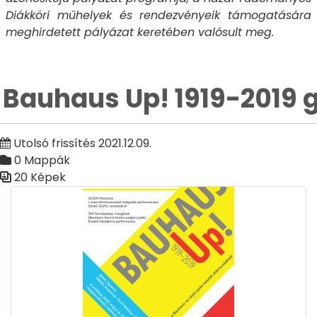
Diákköri műhelyek és rendezvényeik támogatására
meghirdetett pályázat keretében valósult meg.
Bauhaus Up! 1919-2019 g
Utolsó frissítés 2021.12.09.
0 Mappák
20 Képek
Médiatár