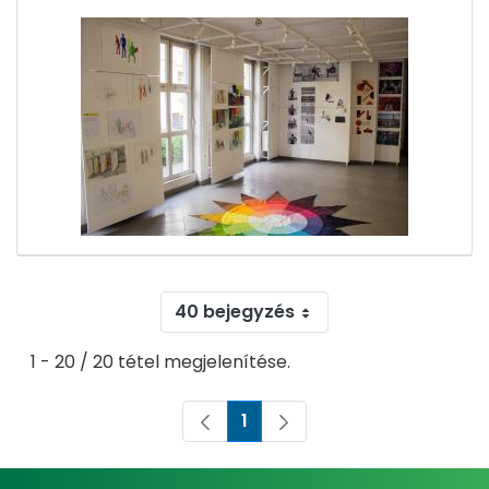
40 bejegyzés
1 - 20 / 20 tétel megjelenítése.
1
Oldal