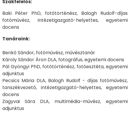
Szakfelelős:
Baki Péter PhD, fotótörténész, Balogh Rudolf-díjas
fotóművész, intézetigazgató-helyettes, egyetemi
docens
Tanáraink:
Benkő Sándor, fotóművész, művésztanár
Károly Sándor Áron DLA, fotográfus, egyetemi docens
Pál Gyöngyi PhD, fotótörténész, fotóesztéta, egyetemi
adjunktus
Pecsics Mária DLA, Balogh Rudolf - díjas fotóművész,
tanszékvezető, intézetigazgató-helyettes, egyetemi
docens
Zagyvai Sára DLA, multimédia-művész, egyetemi
adjunktus