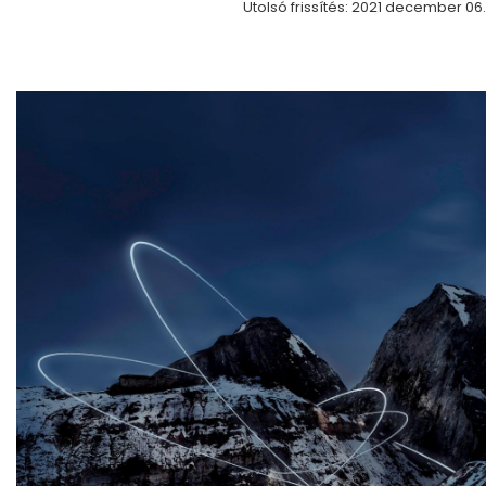
Utolsó frissítés: 2021 december 06.