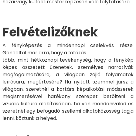
hazai vagy külföldi mesterképzésen való folytatására.
Felvételizőknek
A fényképezés a mindennapi cselekvés része.
Gondoltál már arra, hogy a fotózás
több, mint hétköznapi tevékenység, hogy a fénykép
képes összetett üzenetek, személyes narratívák
megfogalmazására, a világban zajló folyamatok
leírására, megértésére? Ha nyitott szemmel jársz a
világban, szeretnél a kortárs képalkotási módszerek
megismerésével hatékony szerepet betölteni a
vizuális kultúra alakításában, ha van mondanivalód és
szeretnél egy befogadó szellemi alkotóközösség tagja
lenni, köztünk a helyed.