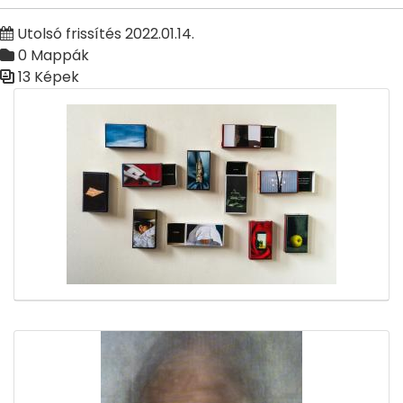
Utolsó frissítés 2022.01.14.
0 Mappák
13 Képek
Médiatár