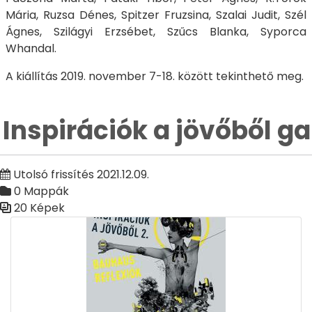
Mária, Ruzsa Dénes, Spitzer Fruzsina, Szalai Judit, Szél
Ágnes, Szilágyi Erzsébet, Szűcs Blanka, Syporca
Whandal.
A kiállítás 2019. november 7-18. között tekinthető meg.
Inspirációk a jövőből ga
Utolsó frissítés 2021.12.09.
0 Mappák
20 Képek
Médiatár