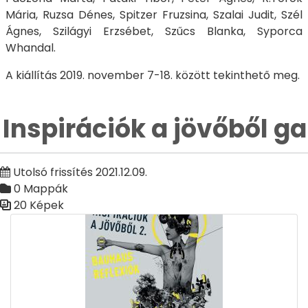
Mária, Ruzsa Dénes, Spitzer Fruzsina, Szalai Judit, Szél
Ágnes, Szilágyi Erzsébet, Szűcs Blanka, Syporca
Whandal.
A kiállítás 2019. november 7-18. között tekinthető meg.
Inspirációk a jövőből ga
Utolsó frissítés 2021.12.09.
0 Mappák
20 Képek
Médiatár