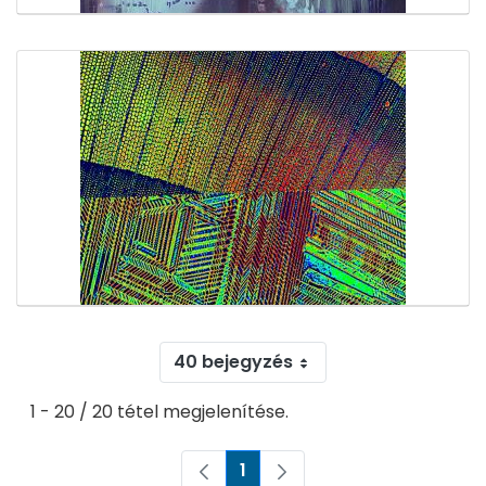
40 bejegyzés
1 - 20 / 20 tétel megjelenítése.
1
Oldal