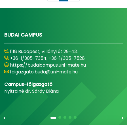
BUDAI CAMPUS
1118 Budapest, Villányi út 29-43.
+36-1/305-7354, +36-1/305-7528
https://budaicampus.uni-mate.hu
foigazgato.buda@uni-mate.hu
Campus-főigazgató
Nyitrainé dr. Sárdy Diána