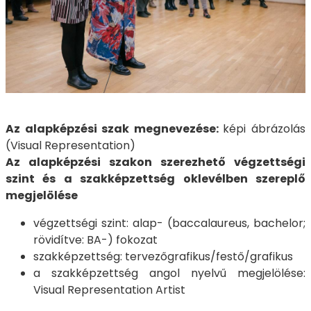
Az alapképzési szak megnevezése:
képi ábrázolás
(Visual Representation)
Az alapképzési szakon szerezhető végzettségi
szint és a szakképzettség oklevélben szereplő
megjelölése
végzettségi szint: alap- (baccalaureus, bachelor;
rövidítve: BA-) fokozat
szakképzettség: tervezőgrafikus/festő/grafikus
a szakképzettség angol nyelvű megjelölése:
Visual Representation Artist