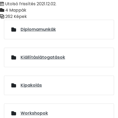
Utolsó frissítés 2021.12.02.
4 Mappák
262 Képek
Médiatár
Diplomamunkák
Kiállításlátogatások
Kipakolás
Workshopok