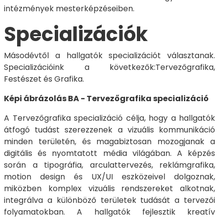
intézmények mesterképzéseiben.
Specializációk
Másodévtől a hallgatók specializációt választanak.
Specializációink a következők:Tervezőgrafika,
Festészet és Grafika.
Képi ábrázolás BA - Tervezőgrafika specializáció
A Tervezőgrafika specializáció célja, hogy a hallgatók
átfogó tudást szerezzenek a vizuális kommunikáció
minden területén, és magabiztosan mozogjanak a
digitális és nyomtatott média világában. A képzés
során a tipográfia, arculattervezés, reklámgrafika,
motion design és UX/UI eszközeivel dolgoznak,
miközben komplex vizuális rendszereket alkotnak,
integrálva a különböző területek tudását a tervezői
folyamatokban. A hallgatók fejlesztik kreatív