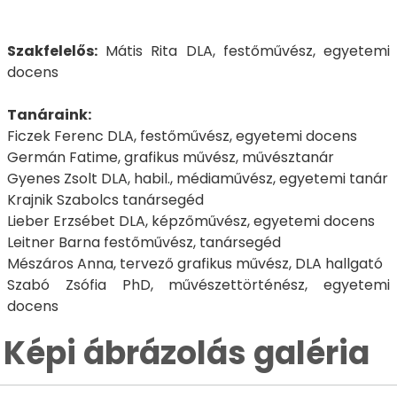
Szakfelelős:
Mátis Rita DLA, festőművész, egyetemi
docens
Tanáraink:
Ficzek Ferenc DLA, festőművész, egyetemi docens
Germán Fatime, grafikus művész, művésztanár
Gyenes Zsolt DLA, habil., médiaművész, egyetemi tanár
Krajnik Szabolcs tanársegéd
Lieber Erzsébet DLA, képzőművész, egyetemi docens
Leitner Barna festőművész, tanársegéd
Mészáros Anna, tervező grafikus művész, DLA hallgató
Szabó Zsófia PhD, művészettörténész, egyetemi
docens
Képi ábrázolás galéria