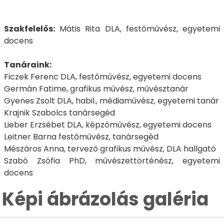
Szakfelelős:
Mátis Rita DLA, festőművész, egyetemi
docens
Tanáraink:
Ficzek Ferenc DLA, festőművész, egyetemi docens
Germán Fatime, grafikus művész, művésztanár
Gyenes Zsolt DLA, habil., médiaművész, egyetemi tanár
Krajnik Szabolcs tanársegéd
Lieber Erzsébet DLA, képzőművész, egyetemi docens
Leitner Barna festőművész, tanársegéd
Mészáros Anna, tervező grafikus művész, DLA hallgató
Szabó Zsófia PhD, művészettörténész, egyetemi
docens
Képi ábrázolás galéria