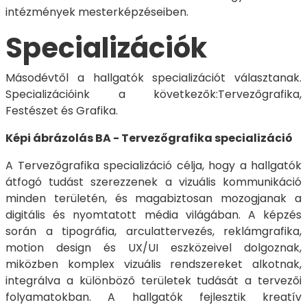
intézmények mesterképzéseiben.
Specializációk
Másodévtől a hallgatók specializációt választanak.
Specializációink a következők:Tervezőgrafika,
Festészet és Grafika.
Képi ábrázolás BA - Tervezőgrafika specializáció
A Tervezőgrafika specializáció célja, hogy a hallgatók
átfogó tudást szerezzenek a vizuális kommunikáció
minden területén, és magabiztosan mozogjanak a
digitális és nyomtatott média világában. A képzés
során a tipográfia, arculattervezés, reklámgrafika,
motion design és UX/UI eszközeivel dolgoznak,
miközben komplex vizuális rendszereket alkotnak,
integrálva a különböző területek tudását a tervezői
folyamatokban. A hallgatók fejlesztik kreatív