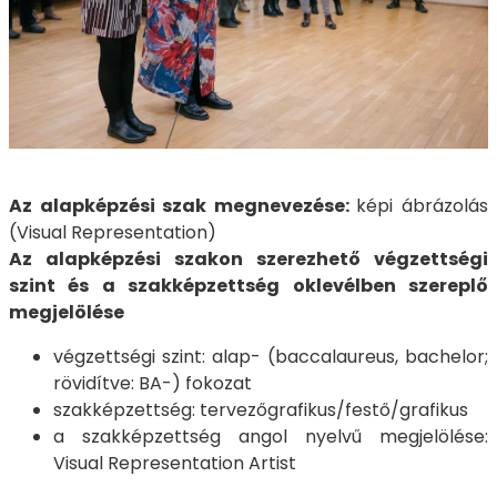
Az alapképzési szak megnevezése:
képi ábrázolás
(Visual Representation)
Az alapképzési szakon szerezhető végzettségi
szint és a szakképzettség oklevélben szereplő
megjelölése
végzettségi szint: alap- (baccalaureus, bachelor;
rövidítve: BA-) fokozat
szakképzettség: tervezőgrafikus/festő/grafikus
a szakképzettség angol nyelvű megjelölése:
Visual Representation Artist