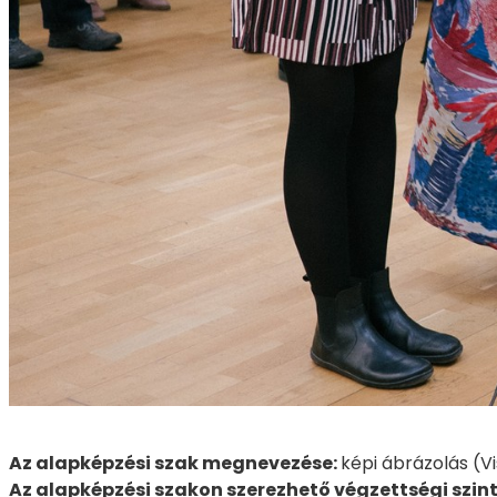
Az alapképzési szak megnevezése:
képi ábrázolás (V
Az alapképzési szakon szerezhető végzettségi szint