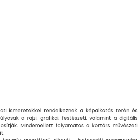
lati ismeretekkel rendelkeznek a képalkotás terén és
ak a rajzi, grafikai, festészeti, valamint a digitális
tosítják. Mindemellett folyamatos a kortárs művészeti
sít.