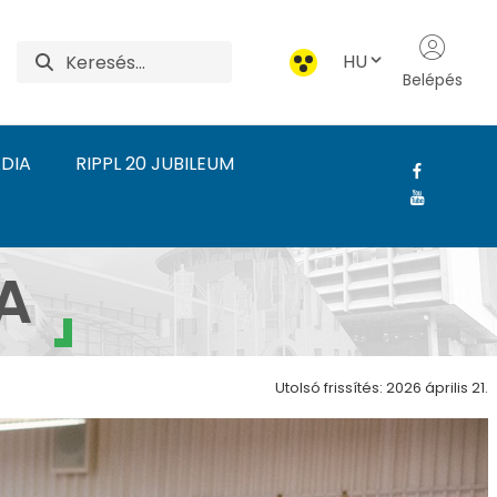
HU
Belépés
DIA
RIPPL 20 JUBILEUM
 Rippl-Rónai Művészeti
A
Utolsó frissítés: 2026 április 21.