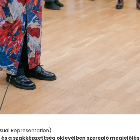
isual Representation)
 és a szakképzettség oklevélben szereplő megjelölés