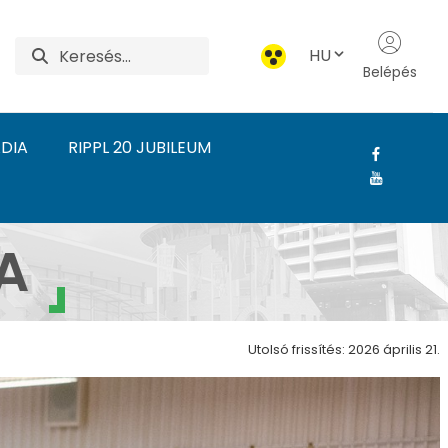
HU
Belépés
DIA
RIPPL 20 JUBILEUM
 Rippl-Rónai Művészeti
A
Utolsó frissítés: 2026 április 21.