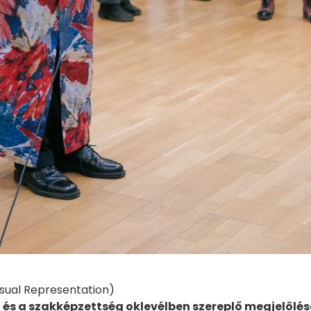
isual Representation)
 és a szakképzettség oklevélben szereplő megjelölés