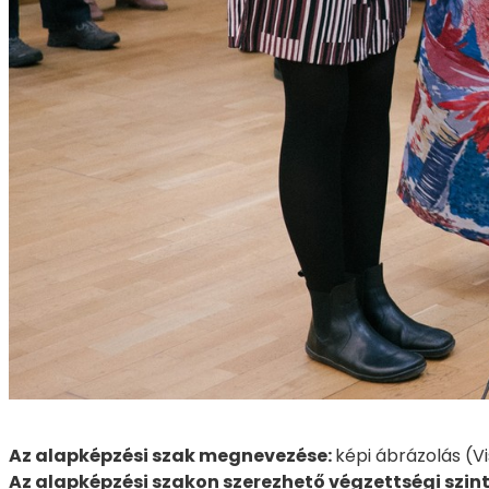
Az alapképzési szak megnevezése:
képi ábrázolás (V
Az alapképzési szakon szerezhető végzettségi szint