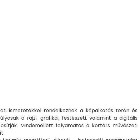
lati ismeretekkel rendelkeznek a képalkotás terén és
ak a rajzi, grafikai, festészeti, valamint a digitális
tosítják. Mindemellett folyamatos a kortárs művészeti
sít.