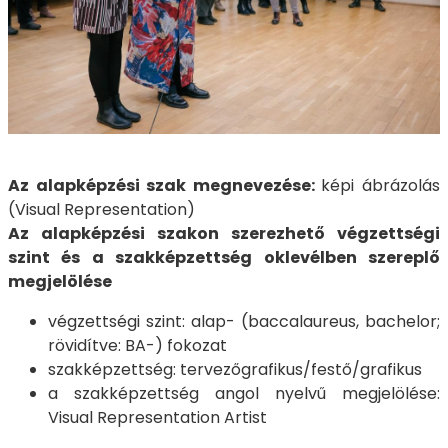
Az alapképzési szak megnevezése:
képi ábrázolás
(Visual Representation)
Az alapképzési szakon szerezhető végzettségi
szint és a szakképzettség oklevélben szereplő
megjelölése
végzettségi szint: alap- (baccalaureus, bachelor;
rövidítve: BA-) fokozat
szakképzettség: tervezőgrafikus/festő/grafikus
a szakképzettség angol nyelvű megjelölése:
Visual Representation Artist