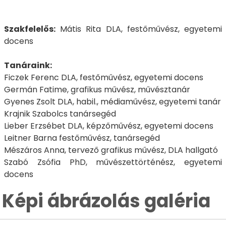
Szakfelelős:
Mátis Rita DLA, festőművész, egyetemi
docens
Tanáraink:
Ficzek Ferenc DLA, festőművész, egyetemi docens
Germán Fatime, grafikus művész, művésztanár
Gyenes Zsolt DLA, habil., médiaművész, egyetemi tanár
Krajnik Szabolcs tanársegéd
Lieber Erzsébet DLA, képzőművész, egyetemi docens
Leitner Barna festőművész, tanársegéd
Mészáros Anna, tervező grafikus művész, DLA hallgató
Szabó Zsófia PhD, művészettörténész, egyetemi
docens
Képi ábrázolás galéria