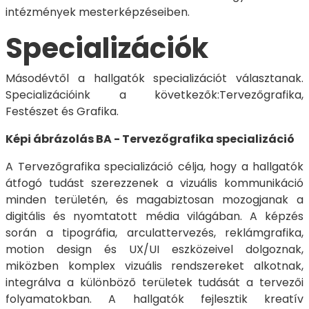
intézmények mesterképzéseiben.
Specializációk
Másodévtől a hallgatók specializációt választanak.
Specializációink a következők:Tervezőgrafika,
Festészet és Grafika.
Képi ábrázolás BA - Tervezőgrafika specializáció
A Tervezőgrafika specializáció célja, hogy a hallgatók
átfogó tudást szerezzenek a vizuális kommunikáció
minden területén, és magabiztosan mozogjanak a
digitális és nyomtatott média világában. A képzés
során a tipográfia, arculattervezés, reklámgrafika,
motion design és UX/UI eszközeivel dolgoznak,
miközben komplex vizuális rendszereket alkotnak,
integrálva a különböző területek tudását a tervezői
folyamatokban. A hallgatók fejlesztik kreatív